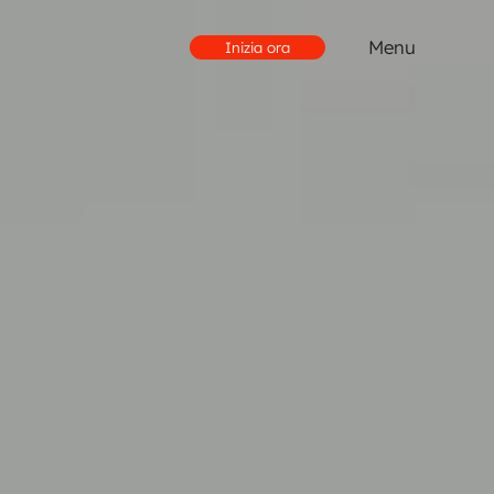
Menu
Inizia ora