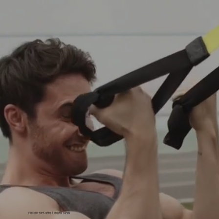
Persone forti, oltre il proprio corpo